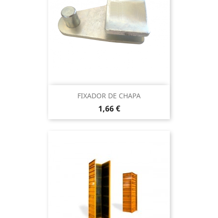
FIXADOR DE CHAPA
Preço
1,66 €