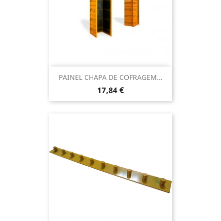
PAINEL CHAPA DE COFRAGEM...
Preço
17,84 €