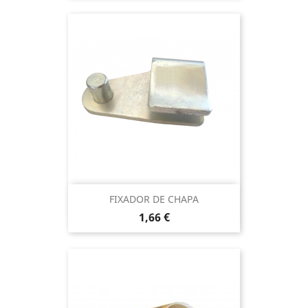
FIXADOR DE CHAPA
Preço
1,66 €