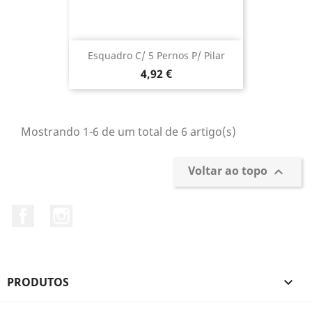
Esquadro C/ 5 Pernos P/ Pilar
Preço
4,92 €
Mostrando 1-6 de um total de 6 artigo(s)
Voltar ao topo

Facebook
Instagram
PRODUTOS
