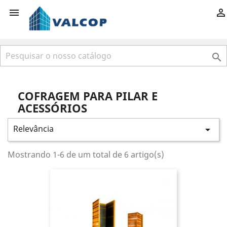



COFRAGEM PARA PILAR E
ACESSÓRIOS
Relevância

Mostrando 1-6 de um total de 6 artigo(s)