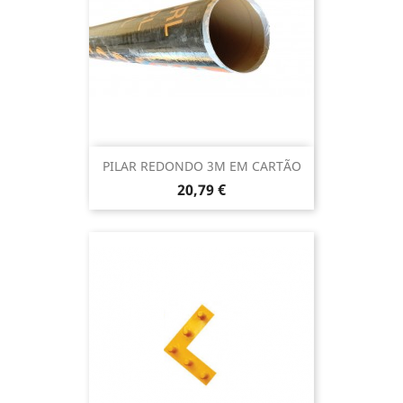
PILAR REDONDO 3M EM CARTÃO
Preço
20,79 €