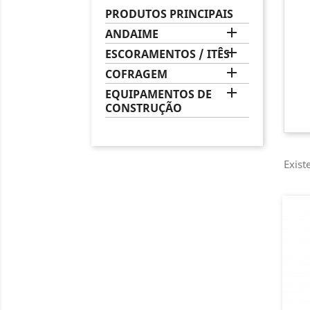
PRODUTOS PRINCIPAIS

ANDAIME

ESCORAMENTOS / ITÊS

COFRAGEM

EQUIPAMENTOS DE
CONSTRUÇÃO
Exist