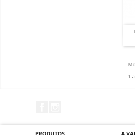
Mo
1 a
Facebook
Instagram
PRODUTOS
A VA