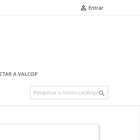

Entrar
CTAR A VALCOP
