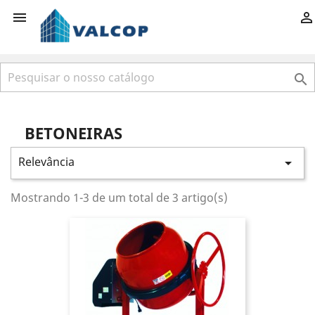



BETONEIRAS
Relevância

Mostrando 1-3 de um total de 3 artigo(s)