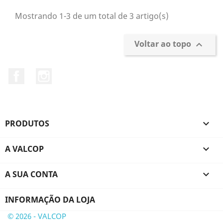
Mostrando 1-3 de um total de 3 artigo(s)
Voltar ao topo

Facebook
Instagram
PRODUTOS

A VALCOP

A SUA CONTA

INFORMAÇÃO DA LOJA
© 2026 - VALCOP