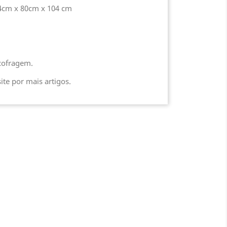
34cm x 80cm x 104 cm
cofragem.
ite por mais artigos.