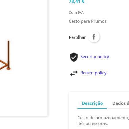
78,41 €
Com IVA
Cesto para Prumos
Partilhar
Security policy
Return policy
Descrição
Dados 
Cesto de armazenamento/
itês ou escoras.