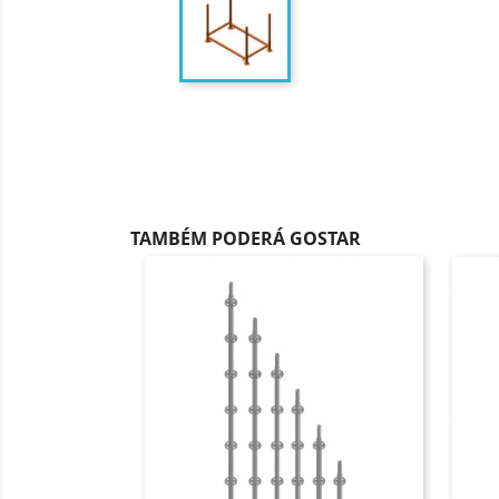
TAMBÉM PODERÁ GOSTAR