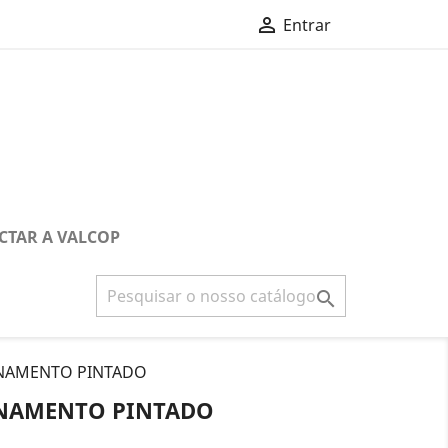

Entrar
CTAR A VALCOP

NAMENTO PINTADO
ENAMENTO PINTADO