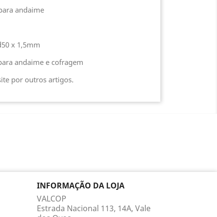
 para andaime
 d50 x 1,5mm
 para andaime e cofragem
ite por outros artigos.
INFORMAÇÃO DA LOJA
VALCOP
Estrada Nacional 113, 14A, Vale