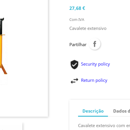
27,68 €
Com IVA
Cavalete extensivo
Partilhar
Security policy
Return policy
Descrição
Dados 
Cavalete extensivo com e