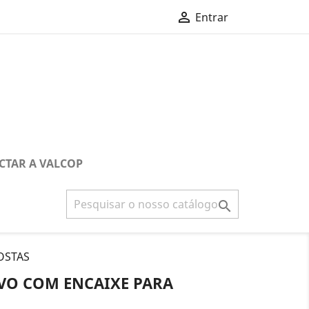

Entrar
CTAR A VALCOP

OSTAS
IVO COM ENCAIXE PARA