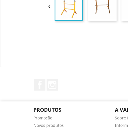

Facebook
Instagram
PRODUTOS
A VA
Promoção
Sobre 
Novos produtos
Infor