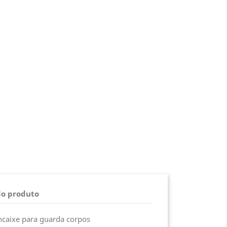
do produto
ncaixe para guarda corpos