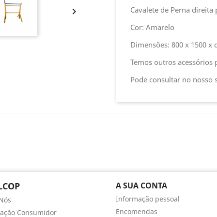
Cavalete de Perna direita

Cor: Amarelo
Dimensões: 800 x 1500 x
Temos outros acessórios
Pode consultar no nosso s
LCOP
A SUA CONTA
Informação pessoal
Nós
Encomendas
mação Consumidor