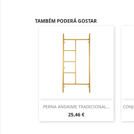
TAMBÉM PODERÁ GOSTAR
Vista rápida

PERNA ANDAIME TRADICIONAL...
CONJ
Preço
25,46 €