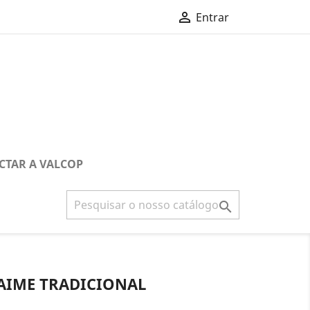

Entrar
CTAR A VALCOP

AIME TRADICIONAL