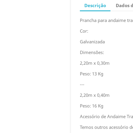
Descrição
Dados 
Prancha para andaime tra
Cor:
Galvanizada
Dimensões:
2,20m x 0,30m
Peso: 13 Kg
---
2,20m x 0,40m
Peso: 16 Kg
Acessório de Andaime Tra
Temos outros acessório de