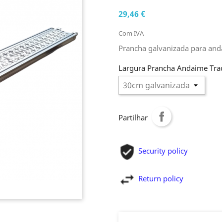
29,46 €
Com IVA
Prancha galvanizada para and
Largura Prancha Andaime Trad
Partilhar
Security policy
Return policy