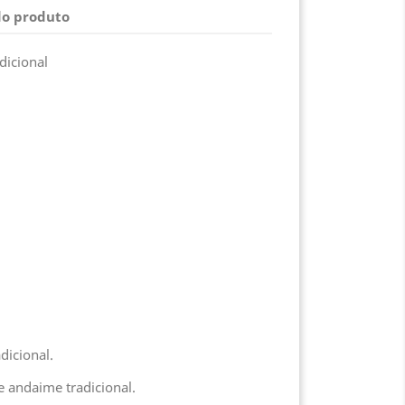
do produto
dicional
dicional.
 andaime tradicional.