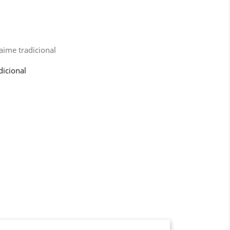
aime tradicional
icional